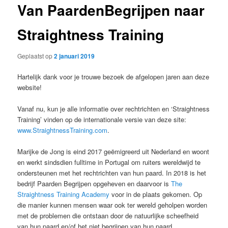
Van PaardenBegrijpen naar
Straightness Training
Geplaatst op
2 januari 2019
Hartelijk dank voor je trouwe bezoek de afgelopen jaren aan deze
website!
Vanaf nu, kun je alle informatie over rechtrichten en ‘Straightness
Training’ vinden op de internationale versie van deze site:
www.StraightnessTraining.com
.
Marijke de Jong is eind 2017 geëmigreerd uit Nederland en woont
en werkt sindsdien fulltime in Portugal om ruiters wereldwijd te
ondersteunen met het rechtrichten van hun paard. In 2018 is het
bedrijf Paarden Begrijpen opgeheven en daarvoor is
The
Straightness Training Academy
voor in de plaats gekomen. Op
die manier kunnen mensen waar ook ter wereld geholpen worden
met de problemen die ontstaan door de natuurlijke scheefheid
van hun paard en/of het niet begrijpen van hun paard.